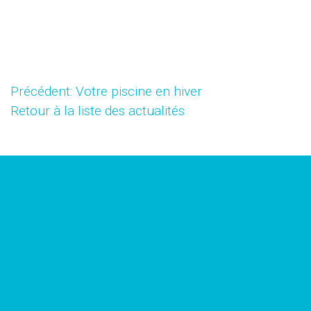
Précédent: Votre piscine en hiver
Retour à la liste des actualités