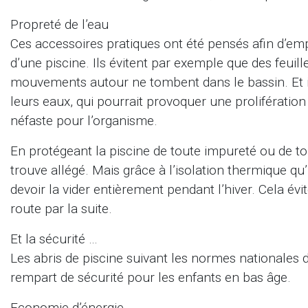
Propreté de l’eau
Ces accessoires pratiques ont été pensés afin d’emp
d’une piscine. Ils évitent par exemple que des feuil
mouvements autour ne tombent dans le bassin. Et il
leurs eaux, qui pourrait provoquer une prolifératio
néfaste pour l’organisme.
En protégeant la piscine de toute impureté ou de tou
trouve allégé. Mais grâce à l’isolation thermique qu’
devoir la vider entièrement pendant l’hiver. Cela évi
route par la suite.
Et la sécurité …
Les abris de piscine suivant les normes nationales
rempart de sécurité pour les enfants en bas âge.
Economie d’énergie