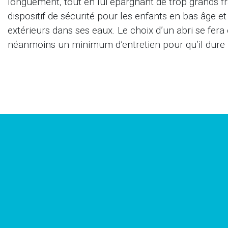
longuement, tout en lui épargnant de trop grands fr
dispositif de sécurité pour les enfants en bas âge
extérieurs dans ses eaux. Le choix d’un abri se fera en
néanmoins un minimum d’entretien pour qu’il dure 