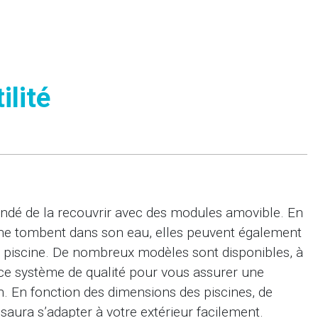
ilité
mandé de la recouvrir avec des modules amovible. En
 ne tombent dans son eau, elles peuvent également
e piscine. De nombreux modèles sont disponibles, à
ce système de qualité pour vous assurer une
n. En fonction des dimensions des piscines, de
e saura s’adapter à votre extérieur facilement.