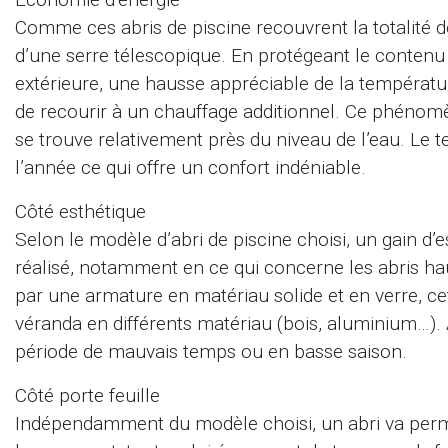
Comme ces abris de piscine recouvrent la totalité de
d’une serre télescopique. En protégeant le contenu
extérieure, une hausse appréciable de la températur
de recourir à un chauffage additionnel. Ce phénomè
se trouve relativement près du niveau de l’eau. Le 
l’année ce qui offre un confort indéniable.
Côté esthétique
Selon le modèle d’abri de piscine choisi, un gain d’
réalisé, notamment en ce qui concerne les abris hau
par une armature en matériau solide et en verre, ce
véranda en différents matériau (bois, aluminium…).
période de mauvais temps ou en basse saison.
Côté porte feuille
Indépendamment du modèle choisi, un abri va permet