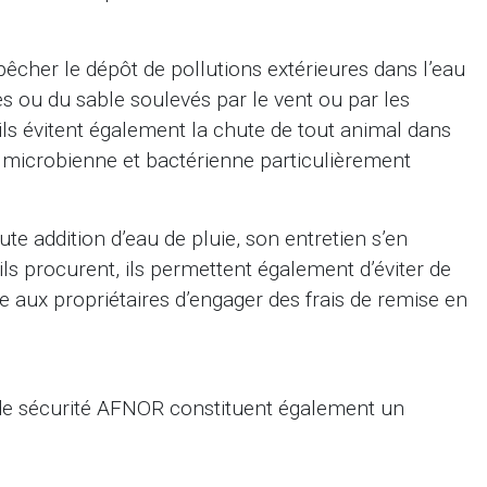
êcher le dépôt de pollutions extérieures dans l’eau
les ou du sable soulevés par le vent ou par les
s évitent également la chute de tout animal dans
n microbienne et bactérienne particulièrement
te addition d’eau de pluie, son entretien s’en
ils procurent, ils permettent également d’éviter de
te aux propriétaires d’engager des frais de remise en
 de sécurité AFNOR constituent également un