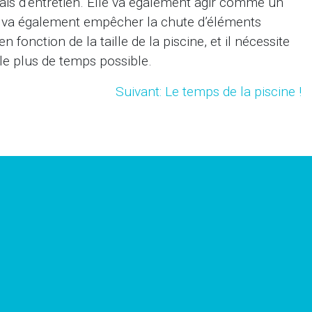
ais d’entretien. Elle va également agir comme un
 et va également empêcher la chute d’éléments
 fonction de la taille de la piscine, et il nécessite
le plus de temps possible.
Suivant: Le temps de la piscine !